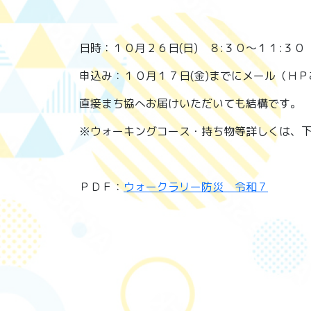
日時：１０月２６日(日) ８:３０～１１:３０
申込み：１０月１７日(金)までにメール（ＨＰ
直接まち協へお届けいただいても結構です。
※ウォーキングコース・持ち物等詳しくは、下
ＰＤＦ：
ウォークラリー防災 令和７