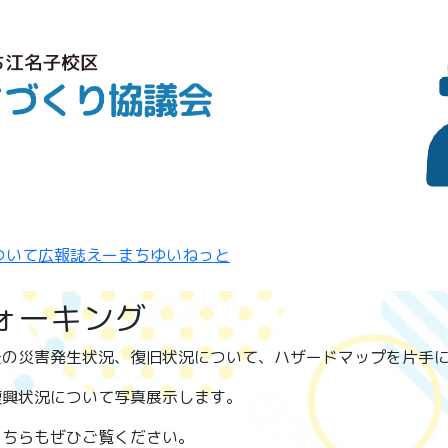
ついて
広報誌えーまち
ゆいねっと
ォーキング
去の災害発生状況、復旧状況について、ハザードマップを片手
復興状況について写真展示します。
こちらもぜひご覧ください。