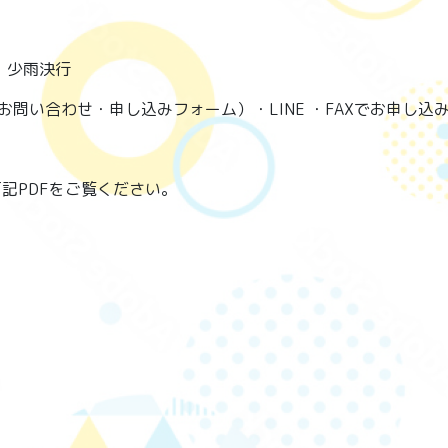
 少雨決行
お問い合わせ・申し込みフォーム）・LINE ・FAXでお申し込
記PDFをご覧ください。