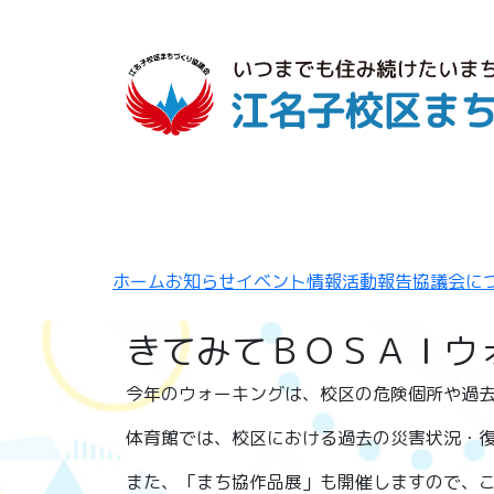
ホーム
お知らせ
イベント情報
活動報告
協議会に
きてみてＢＯＳＡＩウ
今年のウォーキングは、校区の危険個所や過
体育館では、校区における過去の災害状況・
また、「まち協作品展」も開催しますので、