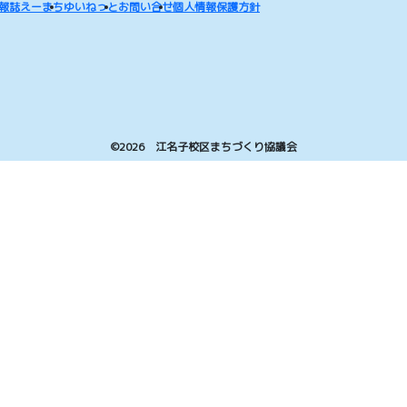
報誌えーまち
ゆいねっと
お問い合せ
個人情報保護方針
©2026 江名子校区まちづくり協議会