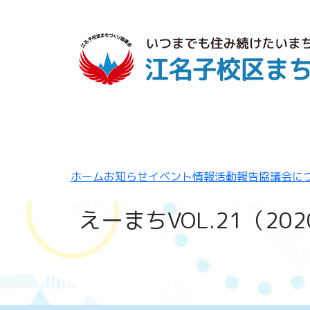
ホーム
お知らせ
イベント情報
活動報告
協議会に
えーまちVOL.21（202