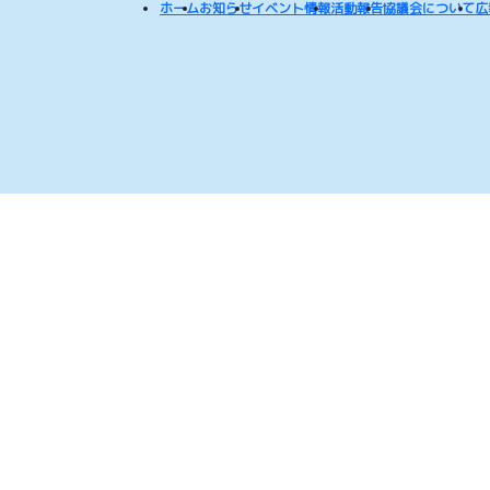
ホーム
お知らせ
イベント情報
活動報告
協議会について
広