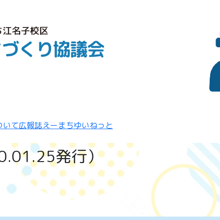
ついて
広報誌えーまち
ゆいねっと
0.01.25発行）