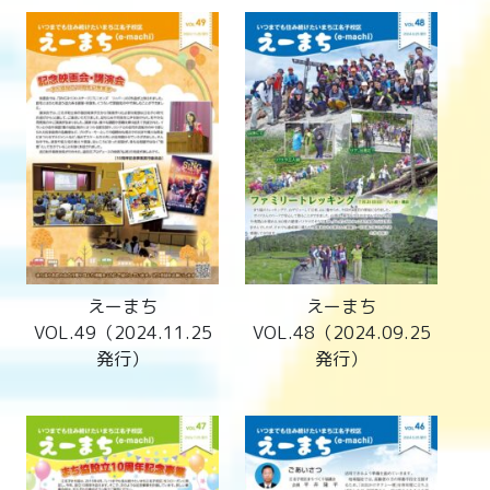
えーまち
えーまち
VOL.49（2024.11.25
VOL.48（2024.09.25
発行）
発行）