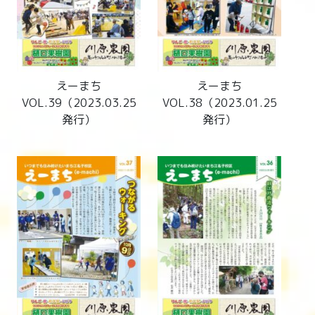
えーまち
えーまち
VOL.39（2023.03.25
VOL.38（2023.01.25
発行）
発行）