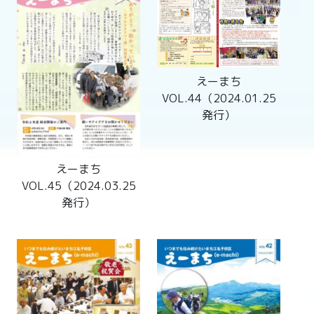
えーまち
VOL.44（2024.01.25
発行）
えーまち
VOL.45（2024.03.25
発行）