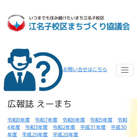
お問い合せはこちら
広報誌 えーまち
令和8年度
令和7年度
令和6年度
令和5年度
令和
4年度
令和3年度
令和2年度
平成31年度
平成30
年度
平成29年度
平成28年度