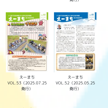
えーまち
えーまち
VOL.53（2025.07.25
VOL.52（2025.05.25
発行）
発行）