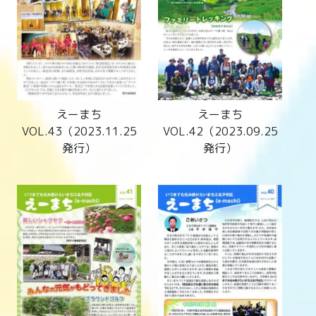
えーまち
えーまち
VOL.43（2023.11.25
VOL.42（2023.09.25
発行）
発行）