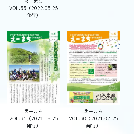
えーまち
VOL.33（2022.03.25
発行）
えーまち
えーまち
VOL.31（2021.09.25
VOL.30（2021.07.25
発行）
発行）